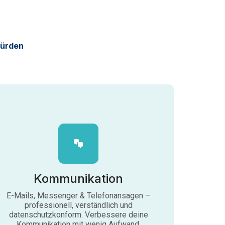
Hürden
Kommunikation
E-Mails, Messenger & Telefonansagen –
professionell, verständlich und
datenschutzkonform. Verbessere deine
Kommunikation mit wenig Aufwand.