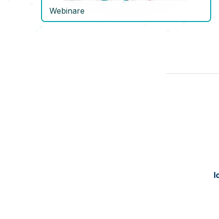
Webinare
I