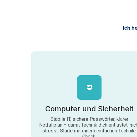
Ich h
Computer und Sicherheit
Stabile IT, sichere Passwörter, klarer
Notfallplan – damit Technik dich entlastet, nic
stresst. Starte mit einem einfachen Technik-
Check.