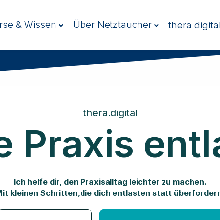
rse & Wissen
Über Netztaucher
thera.digita
thera.digital
e Praxis entl
Ich helfe dir, den Praxisalltag leichter zu machen.
it kleinen Schritten,die dich entlasten statt überforder