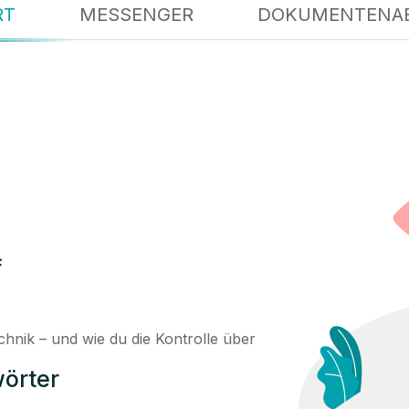
RT
MESSENGER
DOKUMENTENA
f
hnik – und wie du die Kontrolle über
örter