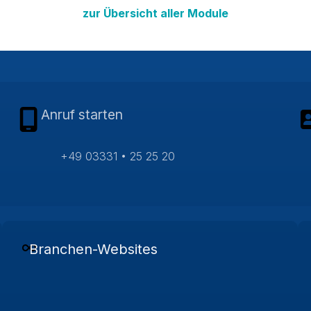
zur Übersicht aller Module
Anruf starten
+49 03331 • 25 25 20
Branchen-Websites