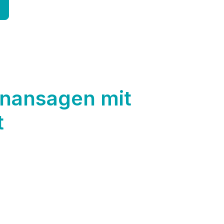
fonansagen mit
t