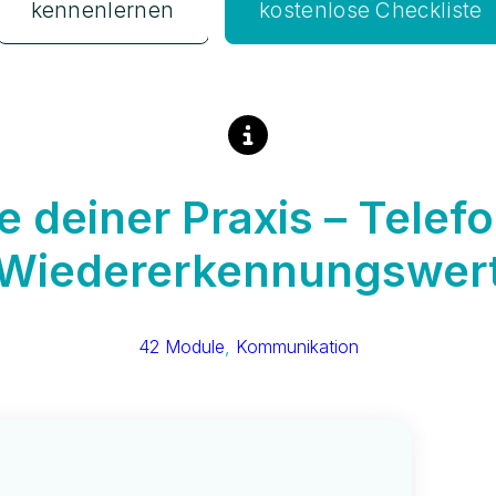
kostenlose Checkliste
kennenlernen
e deiner Praxis – Tele
Wiedererkennungswer
42 Module
, 
Kommunikation