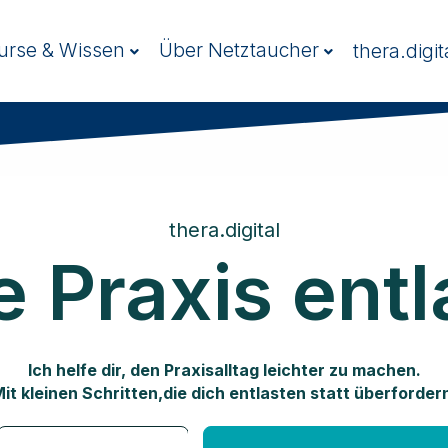
urse & Wissen
Über Netztaucher
thera.digit
thera.digital
e Praxis entl
Ich helfe dir, den Praxisalltag leichter zu machen.
it kleinen Schritten,die dich entlasten statt überforder