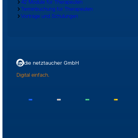
42 Module für Therapeuten
Terminbuchung für Therapeuten
Vorträge und Schulungen
die netztaucher GmbH
Digital einfach.