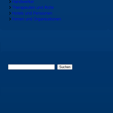
Handwerker
Therapeuten und Ärzte
Hotels und Pensionen
Firmen und Organisationen
Suchen
Suchen