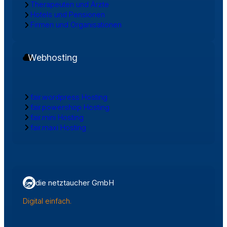
Therapeuten und Ärzte
Hotels und Pensionen
Firmen und Organisationen
Webhosting
fair.wordpress Hosting
fair.powershop Hosting
fair.mini Hosting
fair.maxi Hosting
die netztaucher GmbH
Digital einfach.