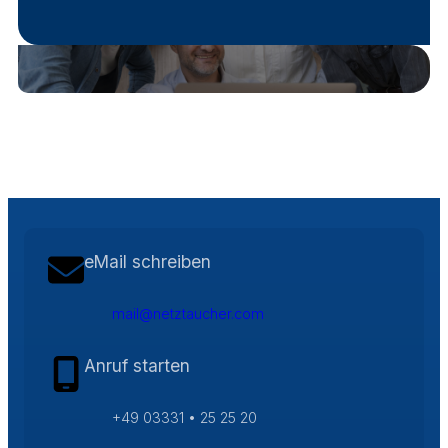
eMail schreiben
mail@netztaucher.com
Anruf starten
+49 03331 • 25 25 20