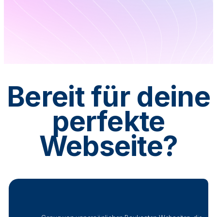
Bereit für deine
perfekte
Webseite
?