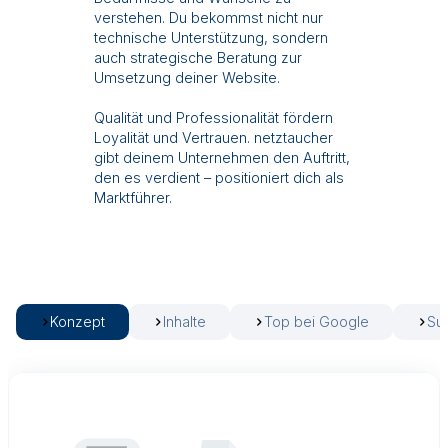
verstehen. Du bekommst nicht nur
technische Unterstützung, sondern
auch strategische Beratung zur
Umsetzung deiner Website.
Qualität und Professionalität fördern
Loyalität und Vertrauen. netztaucher
gibt deinem Unternehmen den Auftritt,
den es verdient – positioniert dich als
Marktführer.
Konzept
Inhalte
Top bei Google
Su