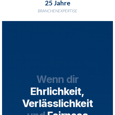
25 Jahre
BRANCHENEXPERTISE
Wenn dir
Ehrlichkeit,
Verlässlichkeit