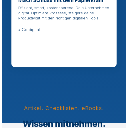
Mach Schluss mit dem Papierkram
Effizient, smart, kostensparend. Dein Unternehmen
digital. Optimiere Prozesse, steigere deine
Produktivität mit den richtigen digitalen Tools.
» Go digital
Artikel. Checklisten. eBooks.
Wissen mitnehmen.