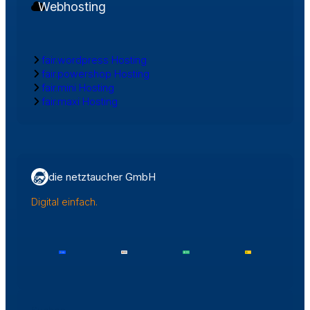
Webhosting
fair.wordpress Hosting
fair.powershop Hosting
fair.mini Hosting
fair.maxi Hosting
die netztaucher GmbH
Digital einfach.