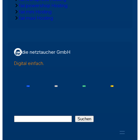
fair.powershop Hosting
fair.mini Hosting
fair.maxi Hosting
die netztaucher GmbH
Digital einfach.
Suchen
Suchen