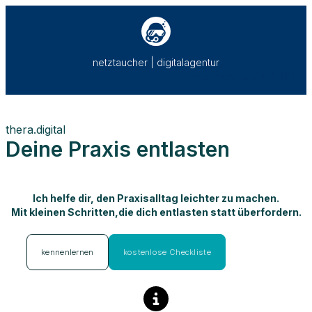
netztaucher | digitalagentur
[rmp_menu id=“43041″]
thera.digital
Deine Praxis entlasten
Ich helfe dir, den Praxisalltag leichter zu machen.
Mit kleinen Schritten,die dich entlasten statt überfordern.
kostenlose Checkliste
kennenlernen