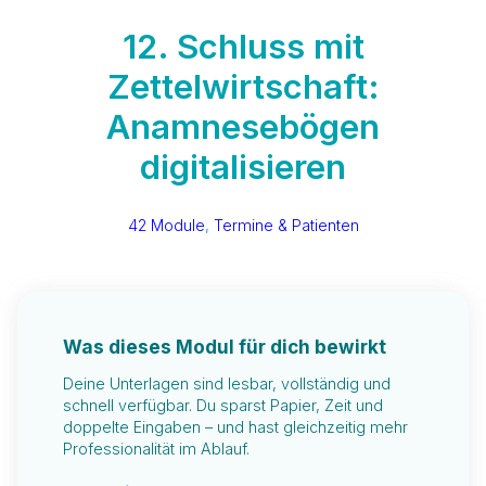
12. Schluss mit
Zettelwirtschaft:
Anamnesebögen
digitalisieren
42 Module
, 
Termine & Patienten
Was dieses Modul für dich bewirkt
Deine Unterlagen sind lesbar, vollständig und
schnell verfügbar. Du sparst Papier, Zeit und
doppelte Eingaben – und hast gleichzeitig mehr
Professionalität im Ablauf.