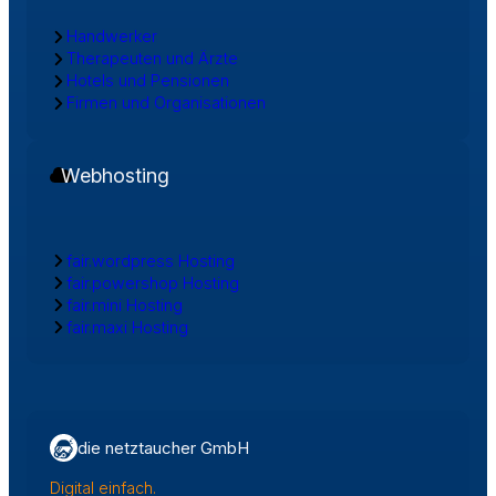
Handwerker
Therapeuten und Ärzte
Hotels und Pensionen
Firmen und Organisationen
Webhosting
fair.wordpress Hosting
fair.powershop Hosting
fair.mini Hosting
fair.maxi Hosting
die netztaucher GmbH
Digital einfach.