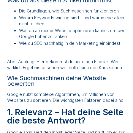
Was du aus diesem Artikel mitnimmst
Die Grundlagen, wie Suchmaschinen funktionieren
Warum Keywords wichtig sind – und warum sie allein
nicht reichen
Was du an deiner Website optimieren kannst, um bei
Google höher zu ranken
Wie du SEO nachhaltig in dein Marketing einbindest
Aber Achtung: Hier bekommst du nur einen Einblick. Wer
wirklich Ergebnisse sehen will, sollte sich den Kurs sichern.
Wie Suchmaschinen deine Website
bewerten
Google nutzt komplexe Algorithmen, um Millionen von
Websites zu sortieren. Die wichtigsten Faktoren dabei sind:
1. Relevanz – Hat deine Seite
die beste Antwort?
Google analysiert den Inhalt jeder Seite und prüft, ob er zur