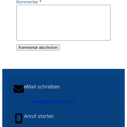
Kommentar
*
eMail schreiben
mail@netztaucher.com
Anruf starten