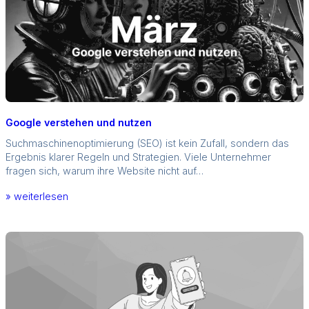
Google verstehen und nutzen
Suchmaschinenoptimierung (SEO) ist kein Zufall, sondern das
Ergebnis klarer Regeln und Strategien. Viele Unternehmer
fragen sich, warum ihre Website nicht auf…
» weiterlesen