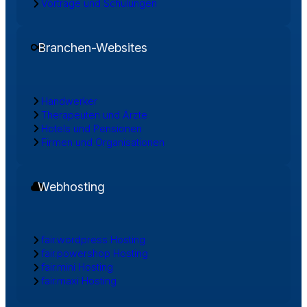
Vorträge und Schulungen
Branchen-Websites
Handwerker
Therapeuten und Ärzte
Hotels und Pensionen
Firmen und Organisationen
Webhosting
fair.wordpress Hosting
fair.powershop Hosting
fair.mini Hosting
fair.maxi Hosting