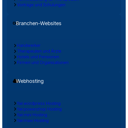
Vorträge und Schulungen
Branchen-Websites
Handwerker
Therapeuten und Ärzte
Hotels und Pensionen
Firmen und Organisationen
Webhosting
fair.wordpress Hosting
fair.powershop Hosting
fair.mini Hosting
fair.maxi Hosting