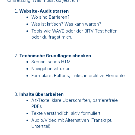
Umsetzung. Was musst du jetzt tun?
Website-Audit starten
Wo sind Barrieren?
Was ist kritisch? Was kann warten?
Tools wie WAVE oder der BITV-Test helfen –
oder du fragst mich.
Technische Grundlagen checken
Semantisches HTML
Navigationsstruktur
Formulare, Buttons, Links, interaktive Elemente
Inhalte überarbeiten
Alt-Texte, klare Überschriften, barrierefreie
PDFs
Texte verständlich, aktiv formuliert
Audio/Video mit Alternativen (Transkript,
Untertitel)