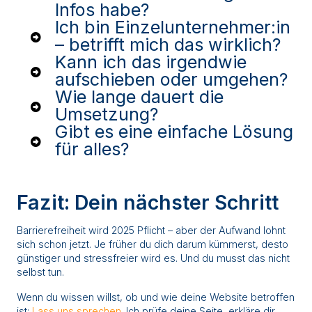
Infos habe?
Ich bin Einzelunternehmer:in
– betrifft mich das wirklich?
Kann ich das irgendwie
aufschieben oder umgehen?
Wie lange dauert die
Umsetzung?
Gibt es eine einfache Lösung
für alles?
Fazit: Dein nächster Schritt
Barrierefreiheit wird 2025 Pflicht – aber der Aufwand lohnt
sich schon jetzt. Je früher du dich darum kümmerst, desto
günstiger und stressfreier wird es. Und du musst das nicht
selbst tun.
Wenn du wissen willst, ob und wie deine Website betroffen
ist:
Lass uns sprechen
. Ich prüfe deine Seite, erkläre dir