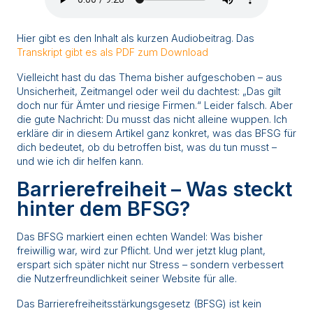
Hier gibt es den Inhalt als kurzen Audiobeitrag. Das
Transkript gibt es als PDF zum Download
Vielleicht hast du das Thema bisher aufgeschoben – aus
Unsicherheit, Zeitmangel oder weil du dachtest: „Das gilt
doch nur für Ämter und riesige Firmen.“ Leider falsch. Aber
die gute Nachricht: Du musst das nicht alleine wuppen. Ich
erkläre dir in diesem Artikel ganz konkret, was das BFSG für
dich bedeutet, ob du betroffen bist, was du tun musst –
und wie ich dir helfen kann.
Barrierefreiheit – Was steckt
hinter dem BFSG?
Das BFSG markiert einen echten Wandel: Was bisher
freiwillig war, wird zur Pflicht. Und wer jetzt klug plant,
erspart sich später nicht nur Stress – sondern verbessert
die Nutzerfreundlichkeit seiner Website für alle.
Das Barrierefreiheitsstärkungsgesetz (BFSG) ist kein