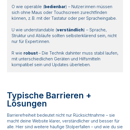
O wie operable (
bedienbar
) – Nutzer:innen müssen
sich ohne Maus oder Touchscreen zurechtfinden
können, z. B. mit der Tastatur oder per Spracheingabe.
U wie understandable (
verständlich
) – Sprache,
Struktur und Abläufe sollten selbsterklärend sein, nicht
nur für Expert:innen.
R wie
robust
– Die Technik dahinter muss stabil laufen,
mit unterschiedlichen Geräten und Hilfsmitteln
kompatibel sein und Updates überleben.
Typische Barrieren +
Lösungen
Barrierefreiheit bedeutet nicht nur Rücksichtnahme – sie
macht deine Website klarer, verständlicher und besser für
alle. Hier sind weitere häufige Stolperfallen – und wie du sie