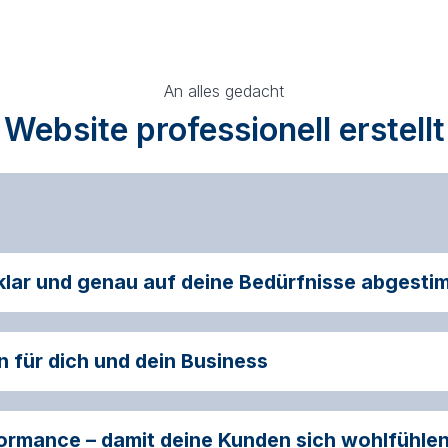
An alles gedacht
Website professionell erstellt
 klar und genau auf deine Bedürfnisse abgesti
 für dich und dein Business
formance – damit deine Kunden sich wohlfühle