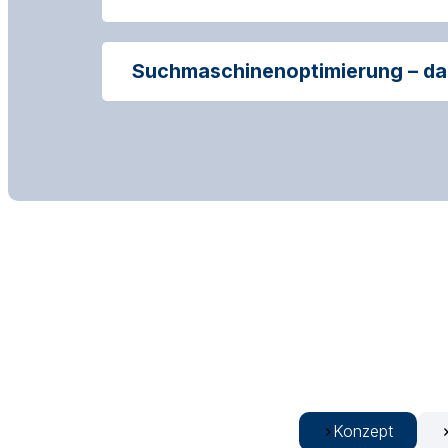
Suchmaschinenoptimierung – dam
Konzept