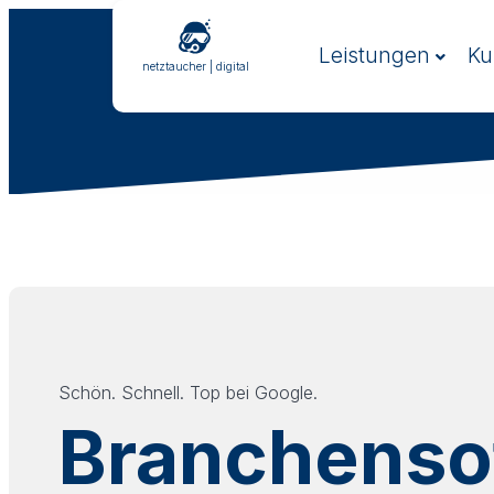
Zum
Inhalt
Leistungen
Ku
springen
netztaucher | digital
Schön. Schnell. Top bei Google.
Branchenso