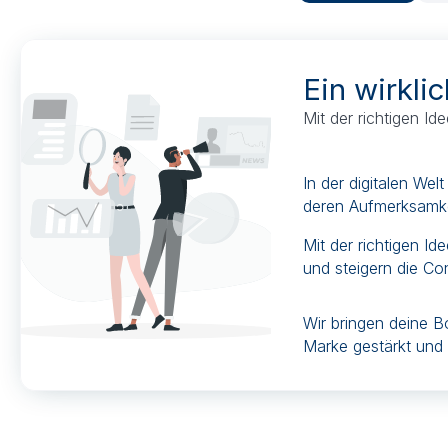
Ein wirkli
Mit der richtigen Ide
In der digitalen Wel
deren Aufmerksamke
Mit der richtigen I
und steigern die Co
Wir bringen deine B
Marke gestärkt und 