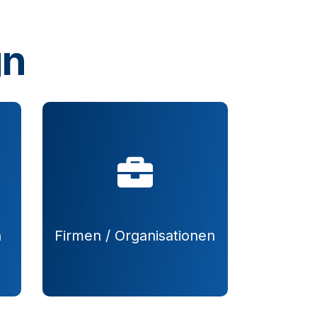
gn
n
Firmen / Organisationen