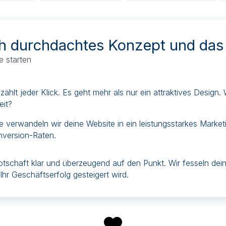
ch durchdachtes Konzept und das 
e starten
t zählt jeder Klick. Es geht mehr als nur ein attraktives Design
it?
dee verwandeln wir deine Website in ein leistungsstarkes Marke
nversion-Raten.
otschaft klar und überzeugend auf den Punkt. Wir fesseln dei
Ihr Geschäftserfolg gesteigert wird.