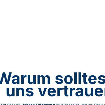
Warum solltes
uns vertrau