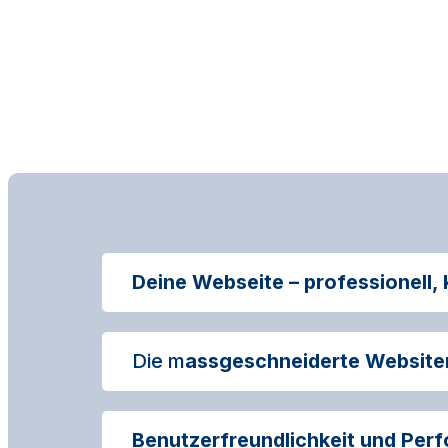
Deine Webseite – professionell,
Die m
assgeschneiderte Websiten
Benutzerfreundlichkeit und Per