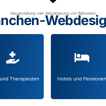
Neugestaltung oder Aktualisierung von Webseiten
anchen-Webdesi
 und Therapeuten
Hotels und Pensione
Details
Details