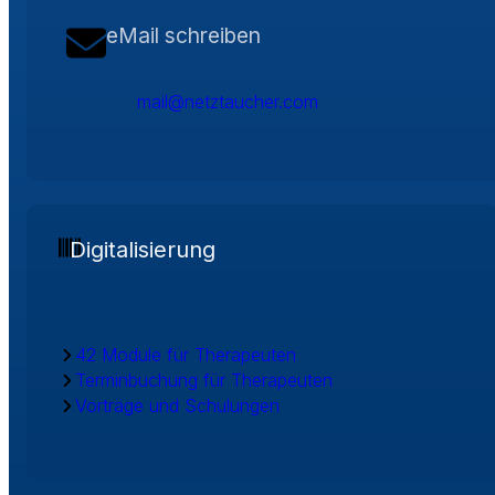
eMail schreiben
mail@netztaucher.com
Digitalisierung
42 Module für Therapeuten
Terminbuchung für Therapeuten
Vorträge und Schulungen