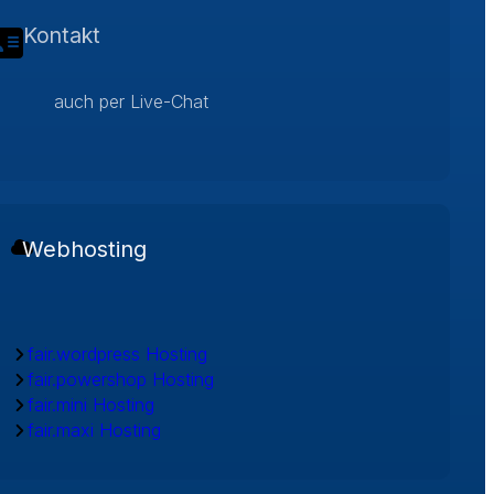
Kontakt
auch per Live-Chat
Webhosting
fair.wordpress Hosting
fair.powershop Hosting
fair.mini Hosting
fair.maxi Hosting