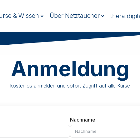
urse & Wissen
Über Netztaucher
thera.digit
Anmeldung
kostenlos anmelden und sofort Zugriff auf alle Kurse
Nachname