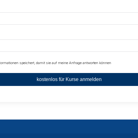
nformationen speichert, damit sie auf meine Anfrage antworten können
kostenlos für Kurse anmelden