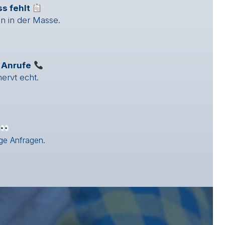
ss fehlt
en in der Masse.
d Anrufe
ervt echt.
ge Anfragen.