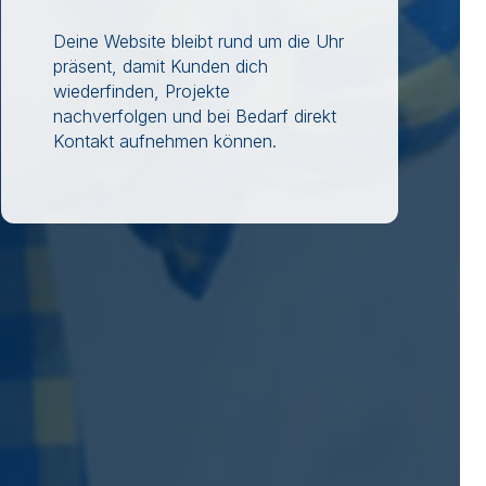
Deine Website bleibt rund um die Uhr
präsent, damit Kunden dich
wiederfinden, Projekte
nachverfolgen und bei Bedarf direkt
Kontakt aufnehmen können.