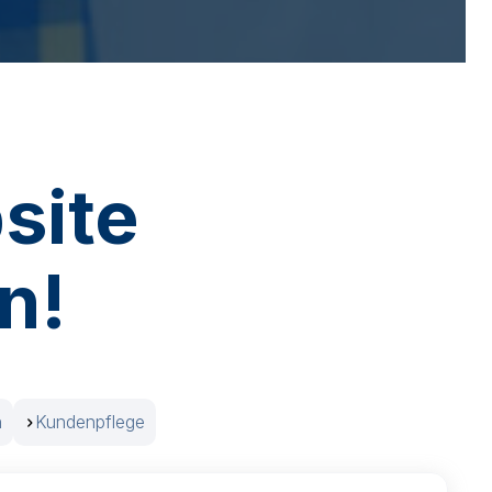
site
n!
n
Kundenpflege