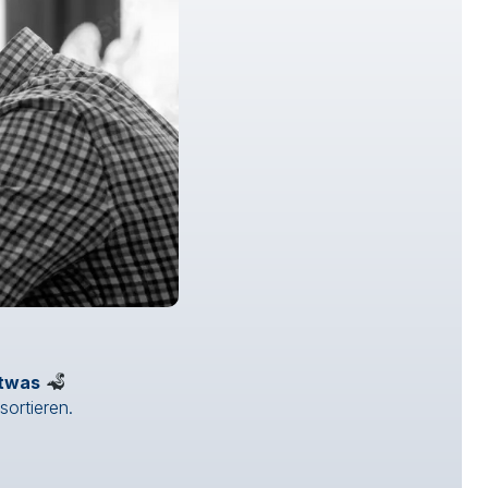
etwas
ortieren.