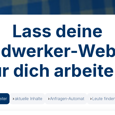
Lass deine
dwerker-Web
ür dich arbeite
iter
aktuelle Inhalte
Anfragen-Automat
Leute finde