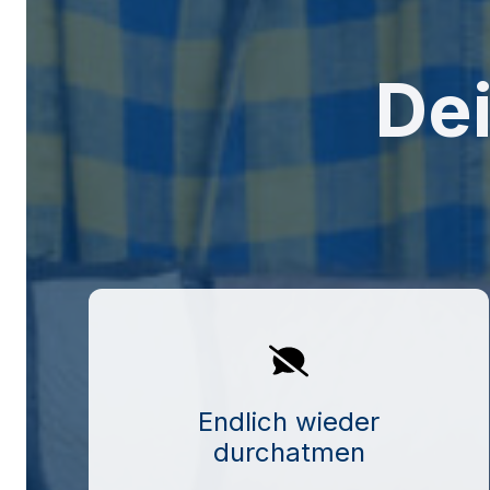
De
Endlich wieder
durchatmen