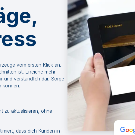
äge,
ress
rzeuge vom ersten Klick an.
nitten ist. Erreiche mehr
ar und verständlich dar. Sorge
en können.
ht zu aktualisieren, ohne
timiert, dass dich Kunden in