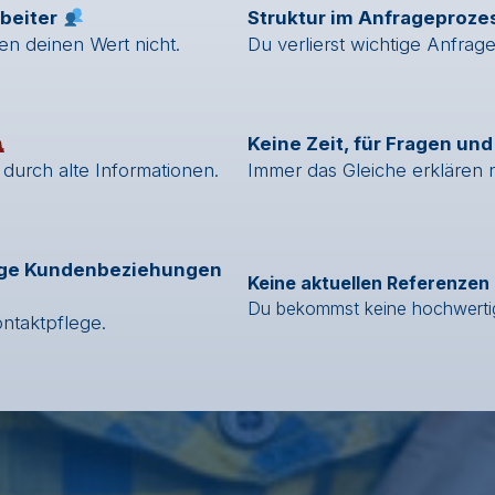
rbeiter
Struktur im Anfrageproze
n deinen Wert nicht.
Du verlierst wichtige Anfrag
Keine Zeit, für Fragen un
durch alte Informationen.
Immer das Gleiche erklären n
tige Kundenbeziehungen
Keine aktuellen Referenzen
Du bekommst keine hochwerti
ontaktpflege.