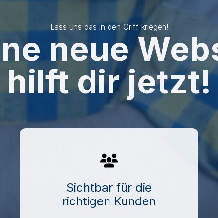
Lass uns das in den Griff kriegen!
ine neue Webs
hilft dir jetzt!
Sichtbar für die
richtigen Kunden