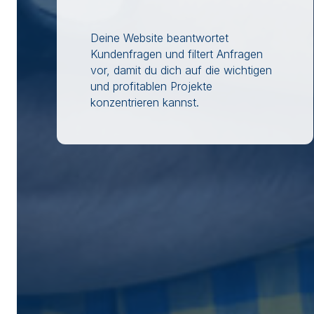
Deine Website beantwortet
Kundenfragen und filtert Anfragen
vor, damit du dich auf die wichtigen
und profitablen Projekte
konzentrieren kannst.