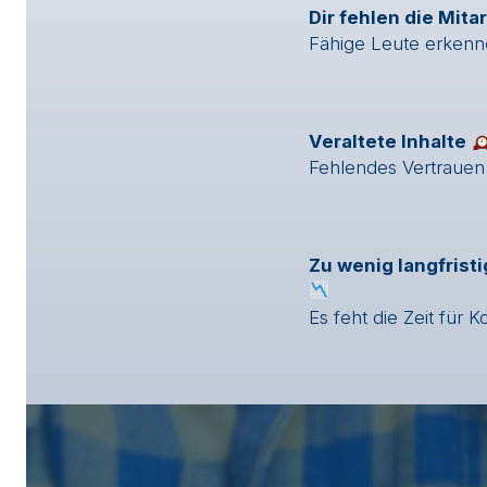
Dir fehlen die Mita
Fähige Leute erkenne
Veraltete Inhalte
Fehlendes Vertrauen 
Zu wenig langfris
Es feht die Zeit für K