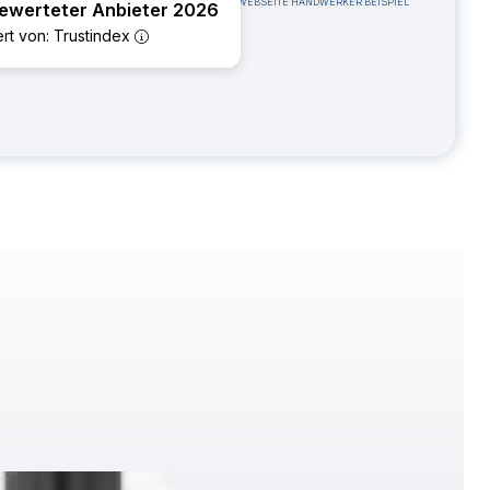
WEBSEITE HANDWERKER BEISPIEL
ewerteter Anbieter 2026
iert von: Trustindex