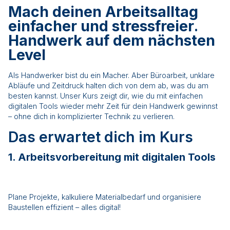
Mach deinen Arbeitsalltag
einfacher und stressfreier
.
Handwerk auf dem nächsten
Level
Als Handwerker bist du ein Macher. Aber Büroarbeit, unklare
Abläufe und Zeitdruck halten dich von dem ab, was du am
besten kannst. Unser Kurs zeigt dir, wie du mit einfachen
digitalen Tools wieder mehr Zeit für dein Handwerk gewinnst
– ohne dich in komplizierter Technik zu verlieren.
Das erwartet dich im Kurs
1. Arbeitsvorbereitung mit digitalen Tools
Plane Projekte, kalkuliere Materialbedarf und organisiere
Baustellen effizient – alles digital!