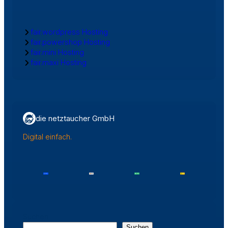
fair.wordpress Hosting
fair.powershop Hosting
fair.mini Hosting
fair.maxi Hosting
die netztaucher GmbH
Digital einfach.
Suchen
Suchen