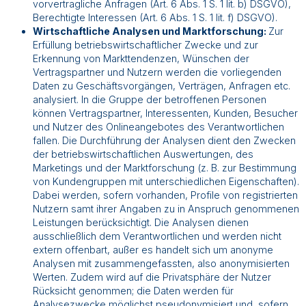
vorvertragliche Anfragen (Art. 6 Abs. 1 S. 1 lit. b) DSGVO),
Berechtigte Interessen (Art. 6 Abs. 1 S. 1 lit. f) DSGVO).
Wirtschaftliche Analysen und Marktforschung:
Zur
Erfüllung betriebswirtschaftlicher Zwecke und zur
Erkennung von Markttendenzen, Wünschen der
Vertragspartner und Nutzern werden die vorliegenden
Daten zu Geschäftsvorgängen, Verträgen, Anfragen etc.
analysiert. In die Gruppe der betroffenen Personen
können Vertragspartner, Interessenten, Kunden, Besucher
und Nutzer des Onlineangebotes des Verantwortlichen
fallen. Die Durchführung der Analysen dient den Zwecken
der betriebswirtschaftlichen Auswertungen, des
Marketings und der Marktforschung (z. B. zur Bestimmung
von Kundengruppen mit unterschiedlichen Eigenschaften).
Dabei werden, sofern vorhanden, Profile von registrierten
Nutzern samt ihrer Angaben zu in Anspruch genommenen
Leistungen berücksichtigt. Die Analysen dienen
ausschließlich dem Verantwortlichen und werden nicht
extern offenbart, außer es handelt sich um anonyme
Analysen mit zusammengefassten, also anonymisierten
Werten. Zudem wird auf die Privatsphäre der Nutzer
Rücksicht genommen; die Daten werden für
Analysezwecke möglichst pseudonymisiert und, sofern