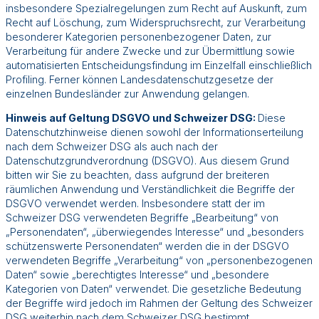
insbesondere Spezialregelungen zum Recht auf Auskunft, zum
Recht auf Löschung, zum Widerspruchsrecht, zur Verarbeitung
besonderer Kategorien personenbezogener Daten, zur
Verarbeitung für andere Zwecke und zur Übermittlung sowie
automatisierten Entscheidungsfindung im Einzelfall einschließlich
Profiling. Ferner können Landesdatenschutzgesetze der
einzelnen Bundesländer zur Anwendung gelangen.
Hinweis auf Geltung DSGVO und Schweizer DSG:
Diese
Datenschutzhinweise dienen sowohl der Informationserteilung
nach dem Schweizer DSG als auch nach der
Datenschutzgrundverordnung (DSGVO). Aus diesem Grund
bitten wir Sie zu beachten, dass aufgrund der breiteren
räumlichen Anwendung und Verständlichkeit die Begriffe der
DSGVO verwendet werden. Insbesondere statt der im
Schweizer DSG verwendeten Begriffe „Bearbeitung“ von
„Personendaten“, „überwiegendes Interesse“ und „besonders
schützenswerte Personendaten“ werden die in der DSGVO
verwendeten Begriffe „Verarbeitung“ von „personenbezogenen
Daten“ sowie „berechtigtes Interesse“ und „besondere
Kategorien von Daten“ verwendet. Die gesetzliche Bedeutung
der Begriffe wird jedoch im Rahmen der Geltung des Schweizer
DSG weiterhin nach dem Schweizer DSG bestimmt.