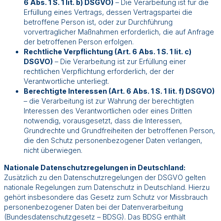
6 Abs. 1 S. 1 lit. b) DSGVO)
– Die Verarbeitung ist für die
Erfüllung eines Vertrags, dessen Vertragspartei die
betroffene Person ist, oder zur Durchführung
vorvertraglicher Maßnahmen erforderlich, die auf Anfrage
der betroffenen Person erfolgen.
Rechtliche Verpflichtung (Art. 6 Abs. 1 S. 1 lit. c)
DSGVO)
– Die Verarbeitung ist zur Erfüllung einer
rechtlichen Verpflichtung erforderlich, der der
Verantwortliche unterliegt.
Berechtigte Interessen (Art. 6 Abs. 1 S. 1 lit. f) DSGVO)
– die Verarbeitung ist zur Wahrung der berechtigten
Interessen des Verantwortlichen oder eines Dritten
notwendig, vorausgesetzt, dass die Interessen,
Grundrechte und Grundfreiheiten der betroffenen Person,
die den Schutz personenbezogener Daten verlangen,
nicht überwiegen.
Nationale Datenschutzregelungen in Deutschland:
Zusätzlich zu den Datenschutzregelungen der DSGVO gelten
nationale Regelungen zum Datenschutz in Deutschland. Hierzu
gehört insbesondere das Gesetz zum Schutz vor Missbrauch
personenbezogener Daten bei der Datenverarbeitung
(Bundesdatenschutzgesetz – BDSG). Das BDSG enthält