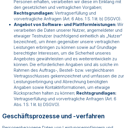
Personen erhalten, verarbeiten wir diese im Einklang mit
den gesetzlichen und vertraglichen Vorgaben;
Rechtsgrundlagen:
Vertragserfüllung und
vorvertragliche Anfragen (Art. 6 Abs. 1 S. 1 lit. b) DSGVO).
Angebot von Software- und Plattformleistungen:
Wir
verarbeiten die Daten unserer Nutzer, angemeldeter und
etwaiger Testnutzer (nachfolgend einheitlich als „Nutzer“
bezeichnet), um ihnen gegenüber unsere vertraglichen
Leistungen erbringen zu können sowie auf Grundlage
berechtigter Interessen, um die Sicherheit unseres
Angebotes gewährleisten und es weiterentwickeln zu
können. Die erforderlichen Angaben sind als solche im
Rahmen des Auftrags-, Bestell- bzw. vergleichbaren
Vertragsschlusses gekennzeichnet und umfassen die zur
Leistungserbringung und Abrechnung benötigten
Angaben sowie Kontaktinformationen, um etwaige
Rücksprachen halten zu können;
Rechtsgrundlagen:
Vertragserfüllung und vorvertragliche Anfragen (Art. 6
Abs. 1 S. 1 lit. b) DSGVO).
Geschäftsprozesse und -verfahren
Personenbezogene Daten von Leistungsempfängern und