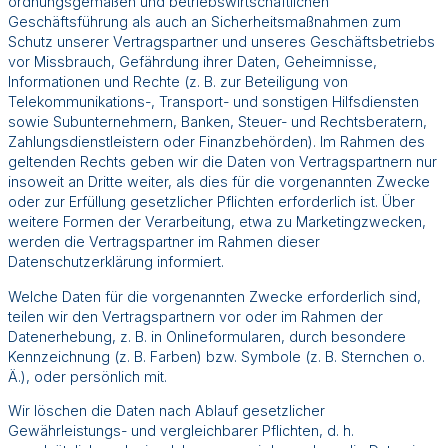
ordnungsgemäßen und betriebswirtschaftlichen
Geschäftsführung als auch an Sicherheitsmaßnahmen zum
Schutz unserer Vertragspartner und unseres Geschäftsbetriebs
vor Missbrauch, Gefährdung ihrer Daten, Geheimnisse,
Informationen und Rechte (z. B. zur Beteiligung von
Telekommunikations-, Transport- und sonstigen Hilfsdiensten
sowie Subunternehmern, Banken, Steuer- und Rechtsberatern,
Zahlungsdienstleistern oder Finanzbehörden). Im Rahmen des
geltenden Rechts geben wir die Daten von Vertragspartnern nur
insoweit an Dritte weiter, als dies für die vorgenannten Zwecke
oder zur Erfüllung gesetzlicher Pflichten erforderlich ist. Über
weitere Formen der Verarbeitung, etwa zu Marketingzwecken,
werden die Vertragspartner im Rahmen dieser
Datenschutzerklärung informiert.
Welche Daten für die vorgenannten Zwecke erforderlich sind,
teilen wir den Vertragspartnern vor oder im Rahmen der
Datenerhebung, z. B. in Onlineformularen, durch besondere
Kennzeichnung (z. B. Farben) bzw. Symbole (z. B. Sternchen o.
Ä.), oder persönlich mit.
Wir löschen die Daten nach Ablauf gesetzlicher
Gewährleistungs- und vergleichbarer Pflichten, d. h.