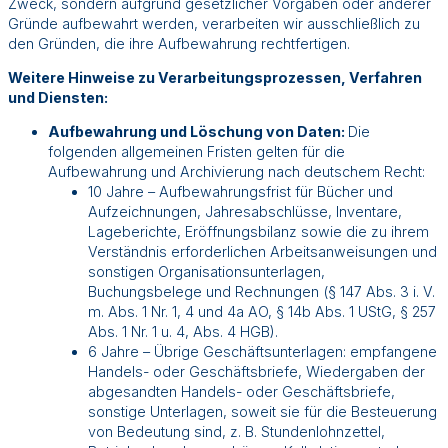
Zweck, sondern aufgrund gesetzlicher Vorgaben oder anderer
Gründe aufbewahrt werden, verarbeiten wir ausschließlich zu
den Gründen, die ihre Aufbewahrung rechtfertigen.
Weitere Hinweise zu Verarbeitungsprozessen, Verfahren
und Diensten:
Aufbewahrung und Löschung von Daten:
Die
folgenden allgemeinen Fristen gelten für die
Aufbewahrung und Archivierung nach deutschem Recht:
10 Jahre – Aufbewahrungsfrist für Bücher und
Aufzeichnungen, Jahresabschlüsse, Inventare,
Lageberichte, Eröffnungsbilanz sowie die zu ihrem
Verständnis erforderlichen Arbeitsanweisungen und
sonstigen Organisationsunterlagen,
Buchungsbelege und Rechnungen (§ 147 Abs. 3 i. V.
m. Abs. 1 Nr. 1, 4 und 4a AO, § 14b Abs. 1 UStG, § 257
Abs. 1 Nr. 1 u. 4, Abs. 4 HGB).
6 Jahre – Übrige Geschäftsunterlagen: empfangene
Handels- oder Geschäftsbriefe, Wiedergaben der
abgesandten Handels- oder Geschäftsbriefe,
sonstige Unterlagen, soweit sie für die Besteuerung
von Bedeutung sind, z. B. Stundenlohnzettel,