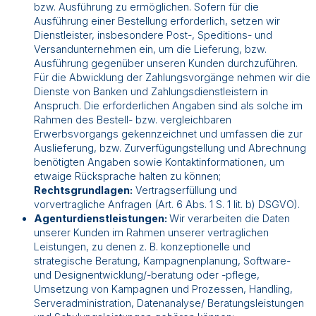
bzw. Ausführung zu ermöglichen. Sofern für die
Ausführung einer Bestellung erforderlich, setzen wir
Dienstleister, insbesondere Post-, Speditions- und
Versandunternehmen ein, um die Lieferung, bzw.
Ausführung gegenüber unseren Kunden durchzuführen.
Für die Abwicklung der Zahlungsvorgänge nehmen wir die
Dienste von Banken und Zahlungsdienstleistern in
Anspruch. Die erforderlichen Angaben sind als solche im
Rahmen des Bestell- bzw. vergleichbaren
Erwerbsvorgangs gekennzeichnet und umfassen die zur
Auslieferung, bzw. Zurverfügungstellung und Abrechnung
benötigten Angaben sowie Kontaktinformationen, um
etwaige Rücksprache halten zu können;
Rechtsgrundlagen:
Vertragserfüllung und
vorvertragliche Anfragen (Art. 6 Abs. 1 S. 1 lit. b) DSGVO).
Agenturdienstleistungen:
Wir verarbeiten die Daten
unserer Kunden im Rahmen unserer vertraglichen
Leistungen, zu denen z. B. konzeptionelle und
strategische Beratung, Kampagnenplanung, Software-
und Designentwicklung/-beratung oder -pflege,
Umsetzung von Kampagnen und Prozessen, Handling,
Serveradministration, Datenanalyse/ Beratungsleistungen