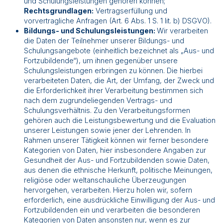
und Schulungsleistungen gehören können;
Rechtsgrundlagen:
Vertragserfüllung und
vorvertragliche Anfragen (Art. 6 Abs. 1 S. 1 lit. b) DSGVO).
Bildungs- und Schulungsleistungen:
Wir verarbeiten
die Daten der Teilnehmer unserer Bildungs- und
Schulungsangebote (einheitlich bezeichnet als „Aus- und
Fortzubildende“), um ihnen gegenüber unsere
Schulungsleistungen erbringen zu können. Die hierbei
verarbeiteten Daten, die Art, der Umfang, der Zweck und
die Erforderlichkeit ihrer Verarbeitung bestimmen sich
nach dem zugrundeliegenden Vertrags- und
Schulungsverhältnis. Zu den Verarbeitungsformen
gehören auch die Leistungsbewertung und die Evaluation
unserer Leistungen sowie jener der Lehrenden. In
Rahmen unserer Tätigkeit können wir ferner besondere
Kategorien von Daten, hier insbesondere Angaben zur
Gesundheit der Aus- und Fortzubildenden sowie Daten,
aus denen die ethnische Herkunft, politische Meinungen,
religiöse oder weltanschauliche Überzeugungen
hervorgehen, verarbeiten. Hierzu holen wir, sofern
erforderlich, eine ausdrückliche Einwilligung der Aus- und
Fortzubildenden ein und verarbeiten die besonderen
Kategorien von Daten ansonsten nur, wenn es zur