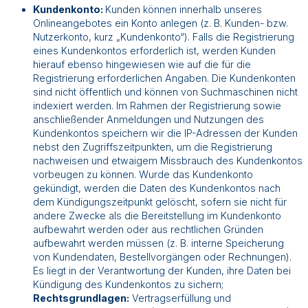
Kundenkonto:
Kunden können innerhalb unseres
Onlineangebotes ein Konto anlegen (z. B. Kunden- bzw.
Nutzerkonto, kurz „Kundenkonto“). Falls die Registrierung
eines Kundenkontos erforderlich ist, werden Kunden
hierauf ebenso hingewiesen wie auf die für die
Registrierung erforderlichen Angaben. Die Kundenkonten
sind nicht öffentlich und können von Suchmaschinen nicht
indexiert werden. Im Rahmen der Registrierung sowie
anschließender Anmeldungen und Nutzungen des
Kundenkontos speichern wir die IP-Adressen der Kunden
nebst den Zugriffszeitpunkten, um die Registrierung
nachweisen und etwaigem Missbrauch des Kundenkontos
vorbeugen zu können. Wurde das Kundenkonto
gekündigt, werden die Daten des Kundenkontos nach
dem Kündigungszeitpunkt gelöscht, sofern sie nicht für
andere Zwecke als die Bereitstellung im Kundenkonto
aufbewahrt werden oder aus rechtlichen Gründen
aufbewahrt werden müssen (z. B. interne Speicherung
von Kundendaten, Bestellvorgängen oder Rechnungen).
Es liegt in der Verantwortung der Kunden, ihre Daten bei
Kündigung des Kundenkontos zu sichern;
Rechtsgrundlagen:
Vertragserfüllung und