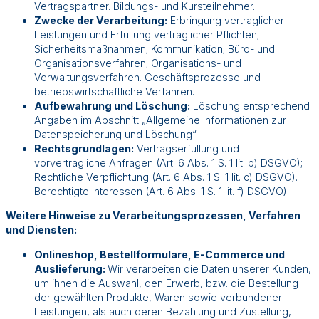
Vertragspartner. Bildungs- und Kursteilnehmer.
Zwecke der Verarbeitung:
Erbringung vertraglicher
Leistungen und Erfüllung vertraglicher Pflichten;
Sicherheitsmaßnahmen; Kommunikation; Büro- und
Organisationsverfahren; Organisations- und
Verwaltungsverfahren. Geschäftsprozesse und
betriebswirtschaftliche Verfahren.
Aufbewahrung und Löschung:
Löschung entsprechend
Angaben im Abschnitt „Allgemeine Informationen zur
Datenspeicherung und Löschung“.
Rechtsgrundlagen:
Vertragserfüllung und
vorvertragliche Anfragen (Art. 6 Abs. 1 S. 1 lit. b) DSGVO);
Rechtliche Verpflichtung (Art. 6 Abs. 1 S. 1 lit. c) DSGVO).
Berechtigte Interessen (Art. 6 Abs. 1 S. 1 lit. f) DSGVO).
Weitere Hinweise zu Verarbeitungsprozessen, Verfahren
und Diensten:
Onlineshop, Bestellformulare, E-Commerce und
Auslieferung:
Wir verarbeiten die Daten unserer Kunden,
um ihnen die Auswahl, den Erwerb, bzw. die Bestellung
der gewählten Produkte, Waren sowie verbundener
Leistungen, als auch deren Bezahlung und Zustellung,