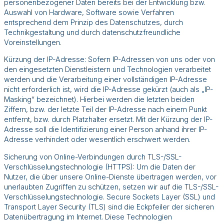
personenbezogener Daten bereits bei der Entwicklung bzw.
Auswahl von Hardware, Software sowie Verfahren
entsprechend dem Prinzip des Datenschutzes, durch
Technikgestaltung und durch datenschutzfreundliche
Voreinstellungen.
Kürzung der IP-Adresse: Sofern IP-Adressen von uns oder von
den eingesetzten Dienstleistern und Technologien verarbeitet
werden und die Verarbeitung einer vollständigen IP-Adresse
nicht erforderlich ist, wird die IP-Adresse gekürzt (auch als „IP-
Masking“ bezeichnet). Hierbei werden die letzten beiden
Ziffern, bzw. der letzte Teil der IP-Adresse nach einem Punkt
entfernt, bzw. durch Platzhalter ersetzt. Mit der Kürzung der IP-
Adresse soll die Identifizierung einer Person anhand ihrer IP-
Adresse verhindert oder wesentlich erschwert werden.
Sicherung von Online-Verbindungen durch TLS-/SSL-
Verschlüsselungstechnologie (HTTPS): Um die Daten der
Nutzer, die über unsere Online-Dienste übertragen werden, vor
unerlaubten Zugriffen zu schützen, setzen wir auf die TLS-/SSL-
Verschlüsselungstechnologie. Secure Sockets Layer (SSL) und
Transport Layer Security (TLS) sind die Eckpfeiler der sicheren
Datenübertragung im Internet. Diese Technologien