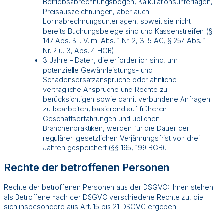
Betriebsabrechnungsbögen, Kalkulationsunterlagen,
Preisauszeichnungen, aber auch
Lohnabrechnungsunterlagen, soweit sie nicht
bereits Buchungsbelege sind und Kassenstreifen (§
147 Abs. 3 i. V. m. Abs. 1 Nr. 2, 3, 5 AO, § 257 Abs. 1
Nr. 2 u. 3, Abs. 4 HGB).
3 Jahre – Daten, die erforderlich sind, um
potenzielle Gewährleistungs- und
Schadensersatzansprüche oder ähnliche
vertragliche Ansprüche und Rechte zu
berücksichtigen sowie damit verbundene Anfragen
zu bearbeiten, basierend auf früheren
Geschäftserfahrungen und üblichen
Branchenpraktiken, werden für die Dauer der
regulären gesetzlichen Verjährungsfrist von drei
Jahren gespeichert (§§ 195, 199 BGB).
Rechte der betroffenen Personen
Rechte der betroffenen Personen aus der DSGVO: Ihnen stehen
als Betroffene nach der DSGVO verschiedene Rechte zu, die
sich insbesondere aus Art. 15 bis 21 DSGVO ergeben: