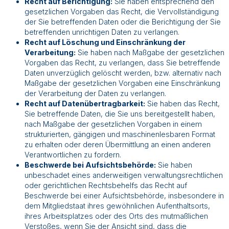
Recht auf Berichtigung:
Sie haben entsprechend den
gesetzlichen Vorgaben das Recht, die Vervollständigung
der Sie betreffenden Daten oder die Berichtigung der Sie
betreffenden unrichtigen Daten zu verlangen.
Recht auf Löschung und Einschränkung der
Verarbeitung:
Sie haben nach Maßgabe der gesetzlichen
Vorgaben das Recht, zu verlangen, dass Sie betreffende
Daten unverzüglich gelöscht werden, bzw. alternativ nach
Maßgabe der gesetzlichen Vorgaben eine Einschränkung
der Verarbeitung der Daten zu verlangen.
Recht auf Datenübertragbarkeit:
Sie haben das Recht,
Sie betreffende Daten, die Sie uns bereitgestellt haben,
nach Maßgabe der gesetzlichen Vorgaben in einem
strukturierten, gängigen und maschinenlesbaren Format
zu erhalten oder deren Übermittlung an einen anderen
Verantwortlichen zu fordern.
Beschwerde bei Aufsichtsbehörde:
Sie haben
unbeschadet eines anderweitigen verwaltungsrechtlichen
oder gerichtlichen Rechtsbehelfs das Recht auf
Beschwerde bei einer Aufsichtsbehörde, insbesondere in
dem Mitgliedstaat ihres gewöhnlichen Aufenthaltsorts,
ihres Arbeitsplatzes oder des Orts des mutmaßlichen
Verstoßes, wenn Sie der Ansicht sind, dass die