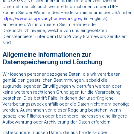
10.07.2023 als sicher anerkannt. Die Liste der zertifizierten
Unternehmen als auch weitere Informationen zu dem DPF
können Sie der Website des Handelsministeriums der USA unter
https://www.dataprivacyframework.gov/
(in Englisch)
entnehmen. Wir informieren Sie im Rahmen der
Datenschutzhinweise, welche von uns eingesetzten
Diensteanbieter unter dem Data Privacy Framework zertifiziert
sind.
Allgemeine Informationen zur
Datenspeicherung und Löschung
Wir löschen personenbezogene Daten, die wir verarbeiten,
gemäß den gesetzlichen Bestimmungen, sobald die
zugrundeliegenden Einwilligungen widerrufen werden oder
keine weiteren rechtlichen Grundlagen für die Verarbeitung
bestehen. Dies betrifft Fälle, in denen der ursprüngliche
Verarbeitungszweck entfällt oder die Daten nicht mehr benötigt
werden. Ausnahmen von dieser Regelung bestehen, wenn
gesetzliche Pflichten oder besondere Interessen eine längere
Aufbewahrung oder Archivierung der Daten erfordern.
Insbesondere müssen Daten, die aus handels- oder