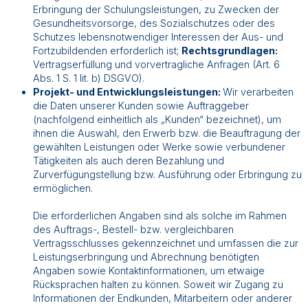
Erbringung der Schulungsleistungen, zu Zwecken der
Gesundheitsvorsorge, des Sozialschutzes oder des
Schutzes lebensnotwendiger Interessen der Aus- und
Fortzubildenden erforderlich ist;
Rechtsgrundlagen:
Vertragserfüllung und vorvertragliche Anfragen (Art. 6
Abs. 1 S. 1 lit. b) DSGVO).
Projekt- und Entwicklungsleistungen:
Wir verarbeiten
die Daten unserer Kunden sowie Auftraggeber
(nachfolgend einheitlich als „Kunden“ bezeichnet), um
ihnen die Auswahl, den Erwerb bzw. die Beauftragung der
gewählten Leistungen oder Werke sowie verbundener
Tätigkeiten als auch deren Bezahlung und
Zurverfügungstellung bzw. Ausführung oder Erbringung zu
ermöglichen.
Die erforderlichen Angaben sind als solche im Rahmen
des Auftrags-, Bestell- bzw. vergleichbaren
Vertragsschlusses gekennzeichnet und umfassen die zur
Leistungserbringung und Abrechnung benötigten
Angaben sowie Kontaktinformationen, um etwaige
Rücksprachen halten zu können. Soweit wir Zugang zu
Informationen der Endkunden, Mitarbeitern oder anderer