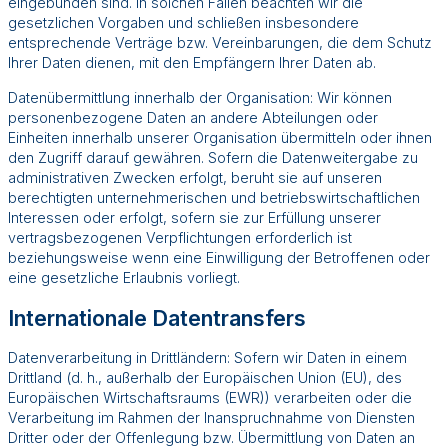
eingebunden sind. In solchen Fällen beachten wir die
gesetzlichen Vorgaben und schließen insbesondere
entsprechende Verträge bzw. Vereinbarungen, die dem Schutz
Ihrer Daten dienen, mit den Empfängern Ihrer Daten ab.
Datenübermittlung innerhalb der Organisation: Wir können
personenbezogene Daten an andere Abteilungen oder
Einheiten innerhalb unserer Organisation übermitteln oder ihnen
den Zugriff darauf gewähren. Sofern die Datenweitergabe zu
administrativen Zwecken erfolgt, beruht sie auf unseren
berechtigten unternehmerischen und betriebswirtschaftlichen
Interessen oder erfolgt, sofern sie zur Erfüllung unserer
vertragsbezogenen Verpflichtungen erforderlich ist
beziehungsweise wenn eine Einwilligung der Betroffenen oder
eine gesetzliche Erlaubnis vorliegt.
Internationale Datentransfers
Datenverarbeitung in Drittländern: Sofern wir Daten in einem
Drittland (d. h., außerhalb der Europäischen Union (EU), des
Europäischen Wirtschaftsraums (EWR)) verarbeiten oder die
Verarbeitung im Rahmen der Inanspruchnahme von Diensten
Dritter oder der Offenlegung bzw. Übermittlung von Daten an