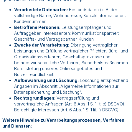
Verarbeitete Datenarten:
Bestandsdaten (z. B. der
vollständige Name, Wohnadresse, Kontaktinformationen,
Kundennummer.
Betroffene Personen:
Leistungsempfänger und
Auftraggeber; Interessenten; Kommunikationspartner;
Geschäfts- und Vertragspartner. Kunden.
Zwecke der Verarbeitung:
Erbringung vertraglicher
Leistungen und Erfüllung vertraglicher Pflichten; Büro- und
Organisationsverfahren; Geschäftsprozesse und
betriebswirtschaftliche Verfahren; Sicherheitsmaßnahmen.
Bereitstellung unseres Onlineangebotes und
Nutzerfreundlichkeit.
Aufbewahrung und Löschung:
Löschung entsprechend
Angaben im Abschnitt „Allgemeine Informationen zur
Datenspeicherung und Löschung“.
Rechtsgrundlagen:
Vertragserfüllung und
vorvertragliche Anfragen (Art. 6 Abs. 1 S. 1 lit. b) DSGVO).
Berechtigte Interessen (Art. 6 Abs. 1 S. 1 lit. f) DSGVO).
Weitere Hinweise zu Verarbeitungsprozessen, Verfahren
und Diensten: